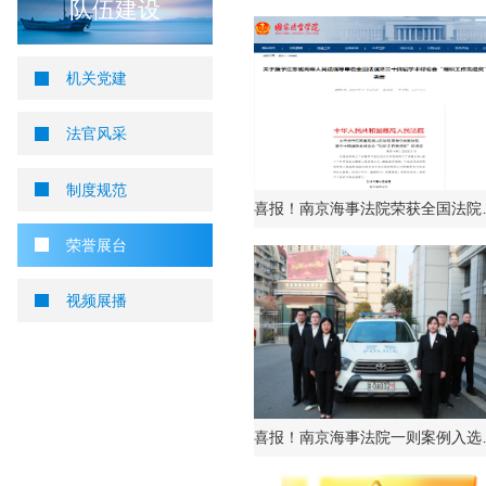
您当前所在位置 ：
首页
>
队伍建设
>
荣誉展台
荣誉展台
队伍建设
机关党建
法官风采
制度规范
荣誉展台