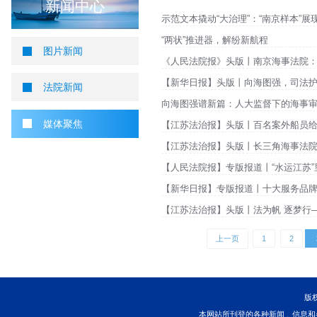
您当前所在位置 ：
首页
>
新闻中心
>
媒体聚焦
媒体聚焦
新闻中心
示范文本撬动“大治理”
“两状”推进器，解纷新
图片新闻
《人民法院报》头版丨
【新华日报】头版丨向
法院新闻
向海图强谱新篇：人大
媒体聚焦
【江苏法治报】头版丨
【江苏法治报】头版丨
【人民法院报】专版报
【新华日报】专版报道