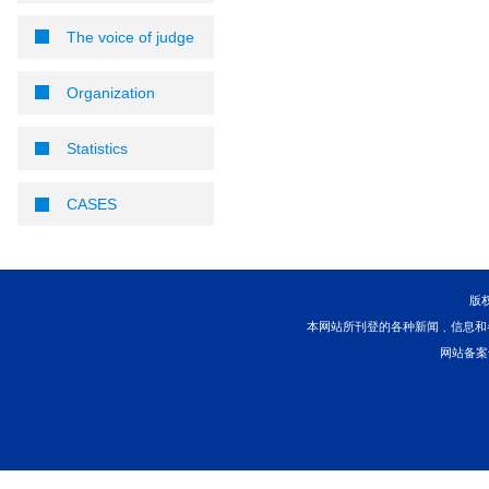
以案说法
【队伍教育整顿】跟班
队伍教育整顿
MEDIA CENTER
DELETED
The voice of judge
Organization
Statistics