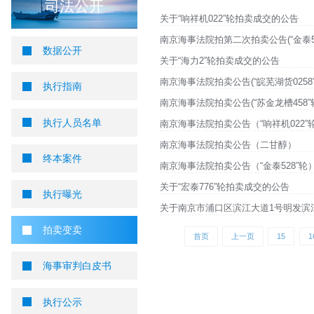
您当前所在位置 ：
首页
>
司法公开
>
拍卖变卖
拍卖变卖
司法公开
关于“响祥机022”轮
南京海事法院拍第二次拍卖
数据公开
关于“海力2”轮拍卖成
南京海事法院拍卖公告(“
执行指南
南京海事法院拍卖公告(“
执行人员名单
南京海事法院拍卖公告（
南京海事法院拍卖公告
终本案件
南京海事法院拍卖公告（
关于“宏泰776”轮拍