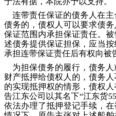
2019
年2月21日，原
约定肖飞为姜桂良在案
证范围包括主合同项下
利、手续费、违约金、
期间为主合同约定的债
同债务提前到期，债权
借款后，被告姜桂良未
告姜桂良尚欠原告利息、复