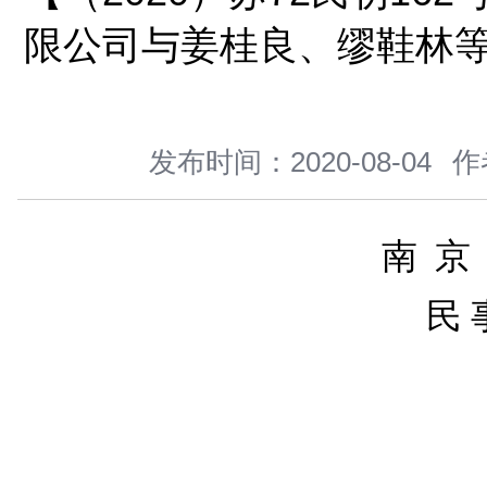
您当前所在位置 ：
首页
>
新闻中心
>
裁判文书
>
正文
【（2020）苏72
限公司与姜桂良、缪
发布时间：2020-08