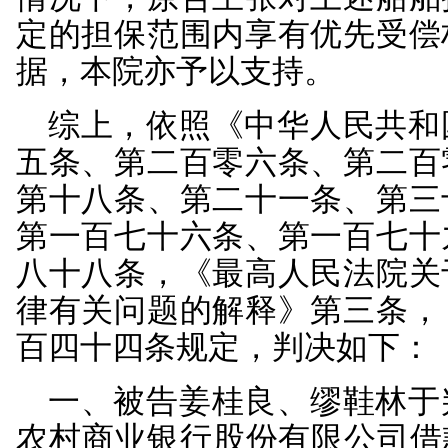
项。另查明，被告姜桂良、
年6月22日，被告缪鞋
担共同还款责任。再查明，2
长江南京
大胜关长江大
沉没。
本院认为，被告姜桂
讼文书后，既未到庭应
利，依法应承担相应的
原告与各被告签订的