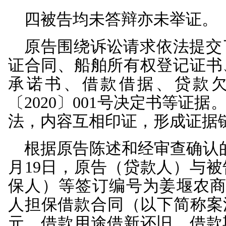
任；3.确认原告就上
558”轮拍卖、变卖、
讼费、保全费等。
事实和理由：2018
款合同一份，约定原告
3,450,000元，原告
林作为被告姜桂良之妻
被告江东公司、肖飞自
公司以其名下“江东货5