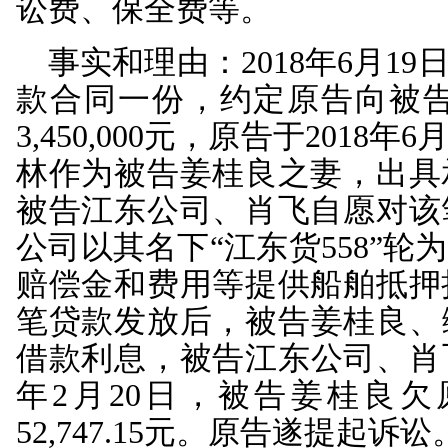
告姜堰农商行委托代理
良、缪鞋林、江东公司
加诉讼，本院依法缺席
原告姜堰农商行向本
林偿还原告借款本金人民币3
的利息、复利计人民币52,7
月5日止按照年利率9%
按照年利率13.5%计
利）；2.被告江东公