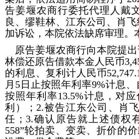
法定代表人：肖飞，
被告：肖飞，男，19
号码3210281974
楼103室。
原告江苏姜堰农村商
行）与被告姜桂良、缪
江东公司）、肖飞金融借
案后，依法适用简易程序