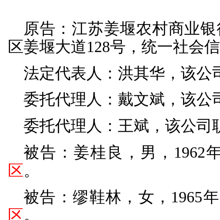
原告：江苏姜堰农村
区姜堰大道128号，统一社会
法定代表人：洪其华