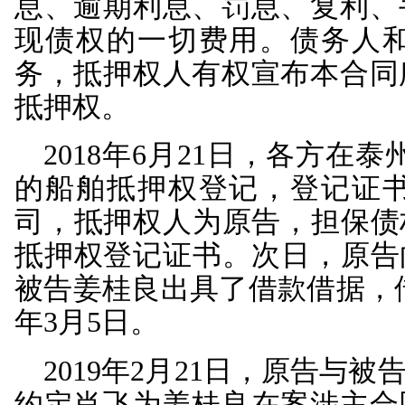
〔2020〕001号决
法，内容互相印证，形
根据原告陈述和经审查
月19日，原告（贷款
保人）等签订编号为姜堰农商
人担保借款合同（以下简称
元，借款用途借新还旧，
到期还本，结息日为每
大不利情形、借款人违