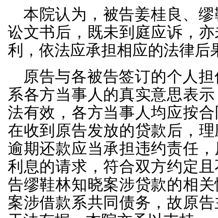
息、逾期利息、罚息、
现债权的一切费用。债
务，抵押权人有权宣布
抵押权。
2018
年6月21日，各
的船舶抵押权登记，登
司，抵押权人为原告，担保
抵押权登记证书。次日，原
被告姜桂良出具了借款借
年3月5日。