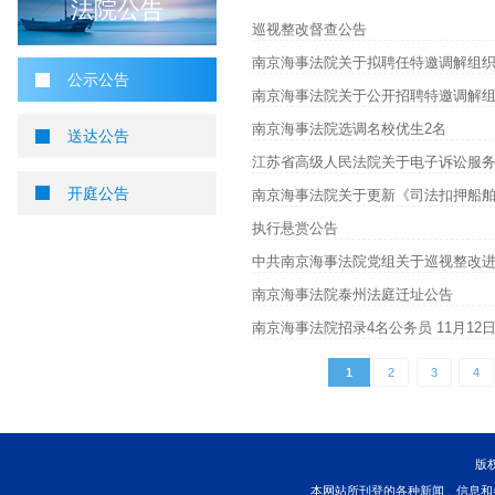
您当前所在位置 ：
首页
>
法院公告
>
公示公告
公示公告
法院公告
巡视整改督查公告
南京海事法院关于拟聘
公示公告
南京海事法院关于公开
南京海事法院选调名校
送达公告
江苏省高级人民法院关
开庭公告
南京海事法院关于更新
执行悬赏公告
中共南京海事法院党组
南京海事法院泰州法庭