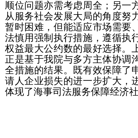
企及其关联企业的保全
理，及时协调我院泰州
港区人民法院大力配合
工作，积极支持泰州船
法院作为破产法院，在我
旬顺利促使该在建船舶
额购船款2000万美元。
准泰州船企及其关联企
船企的系列保全案件得
执行行动助力优化营商环