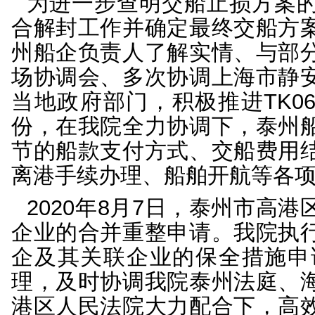
【处理结果】
泰州船企提出交船请求
企业稳步有序复工复产的
共和国民事诉讼法>的解
性商品、鲜活、易腐烂
施时，可以责令当事人
民法院可予以变卖，保存
律依据，亦有利于维护
企业损失、实现资产保值