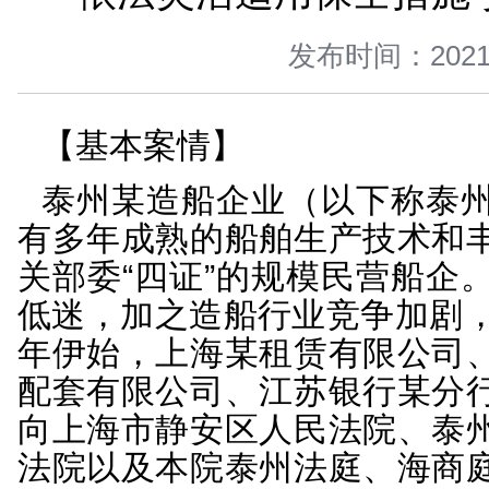
您当前所在位置 ：
首页
>
新闻中心
>
以案说法
>
正文
依法灵活适用保全
发布时间：
【基本案情】
泰州某造船企业（以下
有多年成熟的船舶生产
关部委“四证”的规模民