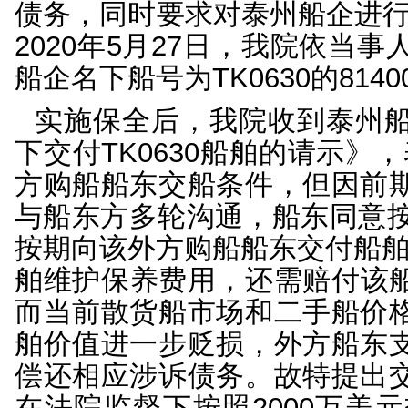
低迷，加之造船行业竞争
年伊始，上海某租赁有
配套有限公司、江苏银
向上海市静安区人民法
法院以及本院泰州法庭
债务，同时要求对泰州船
2020年5月27日，
船企名下船号为TK0630
实施保全后，我院收到
下交付TK0630船舶的