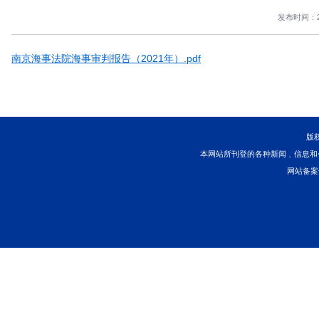
您当前所在位置 ：
首页
>
新闻中心
>
新闻发布
>
正文
​南京
南京海事法院海事审判报告（2021年）.pdf
本网站所刊登的