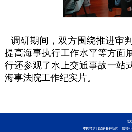
以本次调研为契机，持
范。