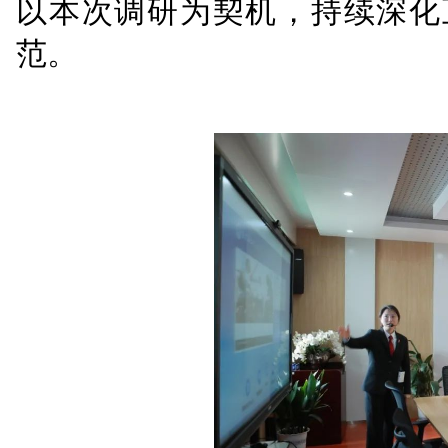
淀，在案件协作、业务
方同饮长江水，共抓大
经济带高质量发展，以高
李革胜表示，南京海事
法院，坚持高起点、高
展等国家重大战略、深度
一”机制改革、高水平司