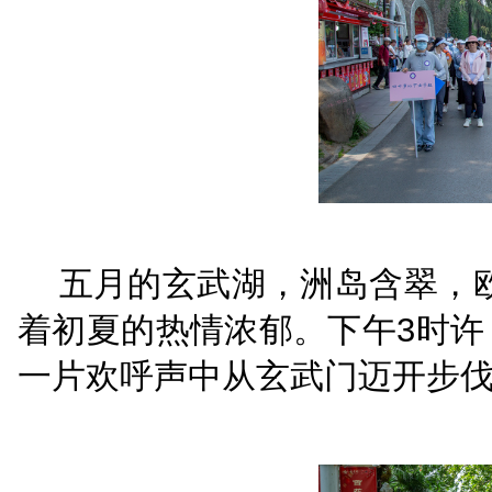
党组副书记、副庭长于
员、党务廉政专员宋楚
组副书记、常务副院长
清，最高人民法院第三巡
动。