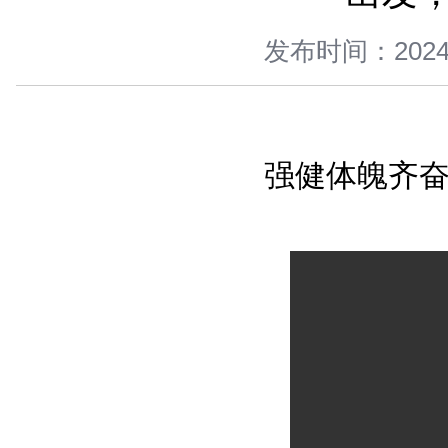
您当前所在位置 ：
首页
>
新闻中心
>
图片新闻
>
正文
发布时间：
强健体