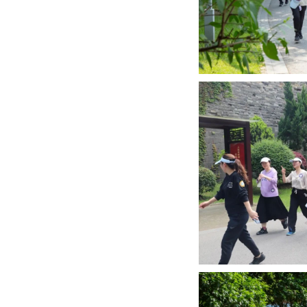
活动现场气氛热烈，干
进、积极向上的精神面貌
在亲近自然欣赏美景的同
的快乐。