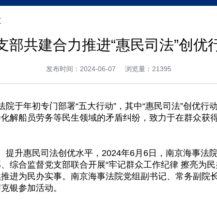
文
支部共建合力推进“惠民司法”创优
发布时间：2024-06-07
浏览量：21395
院于年初专门部署“五大行动”，其中“惠民司法”创优行
善化解船员劳务等民生领域的矛盾纠纷，致力于在群众获
提升惠民司法创优水平，2024年6月6日，南京海事法
、综合监督党支部联合开展“牢记群众工作纪律 擦亮为民
续推进为民办实事。南京海事法院党组副书记、常务副院
缪克银参加活动。