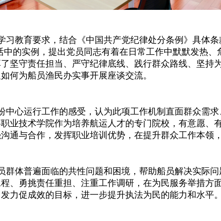
学习教育要求，结合《中国共产党纪律处分条例》具体条
活中的实例，提出党员同志有着在日常工作中默默发热、
享了坚守责任担当、严守纪律底线、践行群众路线、坚持
及如何为船员渔民办实事开展座谈交流。
纷中心运行工作的感受，认为此项工作机制直面群众需求
事职业技术学院作为培养航运人才的专门院校，有意愿、
强沟通与合作，发挥职业培训优势，在提升群众工作本领
员群体普遍面临的共性问题和困境，帮助船员解决实际问
工程、勇挑责任重担、注重工作调研，在为民服务举措方
向发力促成效的目标，进一步提升执法为民的能力和水平