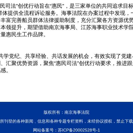
民司法”创优行动旨在“惠民”，是三家单位的共同追求目
群体提供全流程诉讼服务。海事法院在办案过程中发现，
步丰富完善船员群体法律援助制度，充分汇聚各方资源优
民本领提升，期望借助南京海事局、江苏海事职业技术学
质量惠民生工作品牌。
共学党纪、共享经验、共话发展的机会，有效实现了党建
、汇聚优势资源，聚焦“惠民司法”创优行动要求，推进
福感。
版权所有：南京海事法院
所刊登的各种新闻﹑信息和各种专题专栏资料，未经协议授权，禁止下载
网站备案号：
苏ICP备20002528号-1