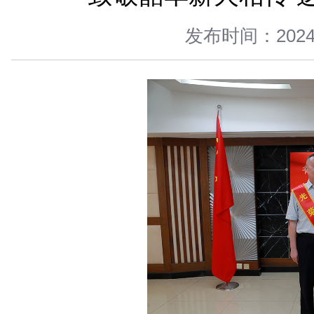
您当前所在位置 ：
首页
>
新闻中心
>
图片新闻
>
正文
致敬韶华薪火
发布时间：