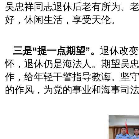
一是“道一声感谢”。
吴
京海事法院，在司法警察
气，对工作认真负责、一
活动，做出大量开创性工
带”，“传”精神境界、“
质量发展贡献智慧和力量