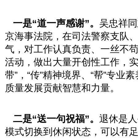
座谈中，花玉军代表院
谢和崇高的敬意。