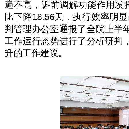
“超12月未结案件比
遍不高，诉前调解功能作
比下降18.56天，执