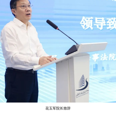
花玉军院长致辞