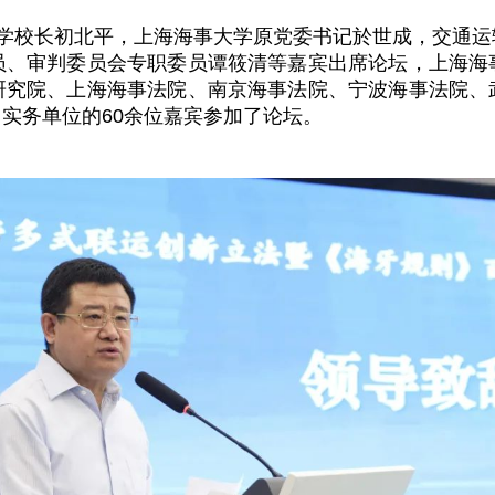
学校长初北平，上海海事大学原党委书记於世成，交通运
员、审判委员会专职委员谭筱清等嘉宾出席论坛，上海海
研究院、上海海事法院、南京海事法院、宁波海事法院、
实务单位的60余位嘉宾参加了论坛。