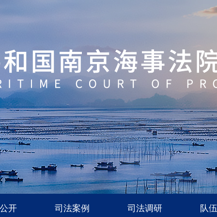
公开
司法案例
司法调研
队