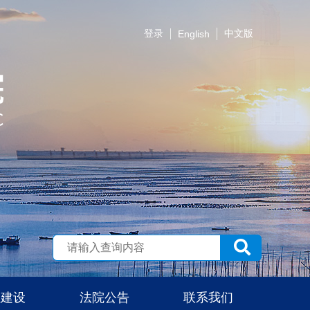
登录
中文版
English
伍建设
法院公告
联系我们