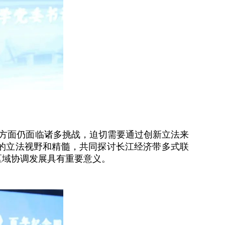
方面仍面临诸多挑战，迫切需要通过创新立法来
的立法视野和精髓，共同探讨长江经济带多式联
区域协调发展具有重要意义。