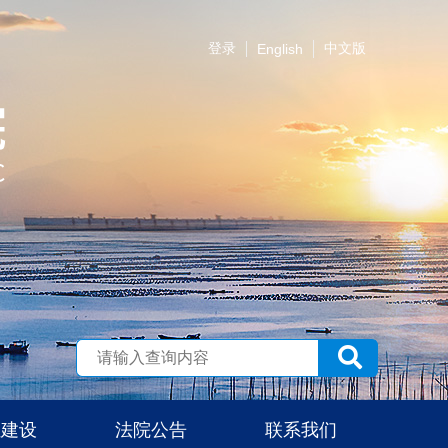
登录
中文版
English
伍建设
法院公告
联系我们