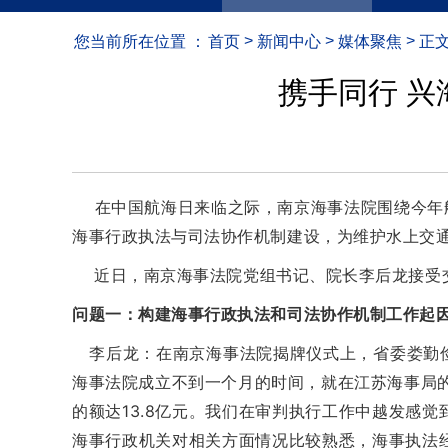
>
>
>
您当前所在位置 ：
首页
新闻中心
媒体聚焦
正
携手同行 
在中国航海日来临之际，南京海事法院围绕今年航
海事行政执法与司法协作机制建设，为维护水上交
近日，南京海事法院党组书记、院长李后龙接受交
问题一：构建海事行政执法和司法协作机制工作起
李后龙：在南京海事法院揭牌仪式上，省委娄勤俭
海事法院成立不到一个月的时间，就在江苏海事局
的额达13.8亿元。我们在审判执行工作中越发感
海事行政机关对相关方面情况比较熟悉，海事执法