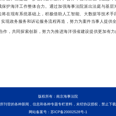
成保护海洋工作整体合力。通过加强海事法院派出法庭与基层
将在现有系统基础上，积极借助人工智能、大数据等技术手段，
，实现政务服务和诉讼服务流程再造，努力为案件当事人提供
作，共同探索创新，努力为推进海洋强省建设提供更加有力的
版权所有：南京海事法院
所刊登的各种新闻﹑信息和各种专题专栏资料，未经协议授权，禁止下载
网站备案号：
苏ICP备20002528号-1