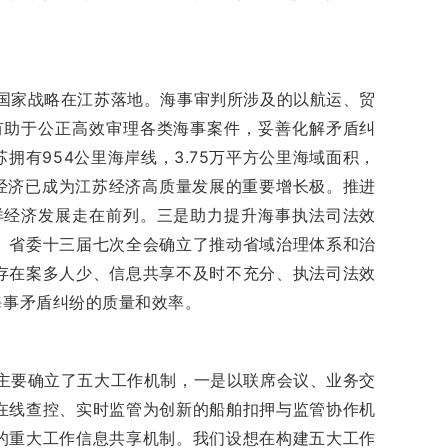
国家战略在江苏落地。海事审判所涉及的以航运、贸
有助于公正高效审理各类海事案件，妥善化解矛盾纠
有954公里海岸线，3.75万平方公里海域面积，
经济已成为江苏经济高质量发展的重要增长极。推进
洋经济发展走在前列。三是助力提升海事执法司法效
。省委十三届七次全会确立了推动省域治理体系和治
存在案多人少、信息共享不及时不充分、执法司法效
海事矛盾纠纷的质量和效率。
主要确立了五大工作机制，一是以联席会议、业务交
在线查控、实时监管为创新的船舶扣押与监管协作机
的重大工作信息共享机制。我们设想在构建五大工作