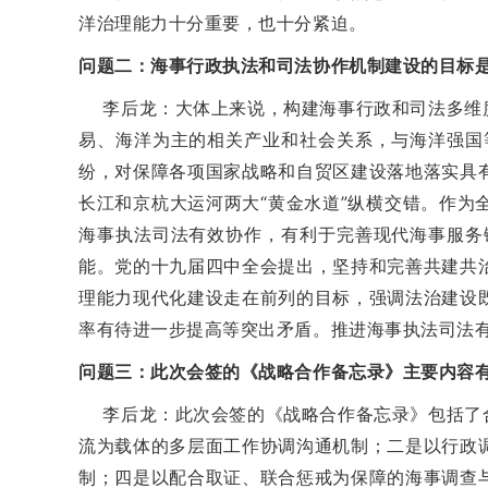
洋治理能力十分重要，也十分紧迫。
问题二：海事行政执法和司法协作机制建设的目标
李后龙：大体上来说，构建海事行政和司法多维度
易、海洋为主的相关产业和社会关系，与海洋强国
纷，对保障各项国家战略和自贸区建设落地落实具有
长江和京杭大运河两大“黄金水道”纵横交错。作
海事执法司法有效协作，有利于完善现代海事服务
能。党的十九届四中全会提出，坚持和完善共建共
理能力现代化建设走在前列的目标，强调法治建设
率有待进一步提高等突出矛盾。推进海事执法司法
问题三：此次会签的《战略合作备忘录》主要内容有
李后龙：此次会签的《战略合作备忘录》包括了合
流为载体的多层面工作协调沟通机制；二是以行政
制；四是以配合取证、联合惩戒为保障的海事调查