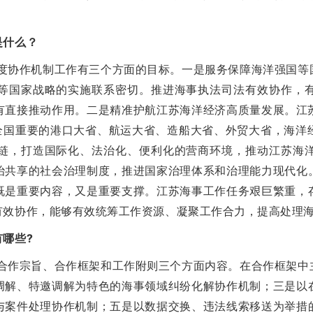
是什么？
协作机制工作有三个方面的目标。一是服务保障海洋强国等
等国家战略的实施联系密切。推进海事执法司法有效协作，
直接推动作用。二是精准护航江苏海洋经济高质量发展。江苏拥
为全国重要的港口大省、航运大省、造船大省、外贸大省，海洋
链，打造国际化、法治化、便利化的营商环境，推动江苏海
治共享的社会治理制度，推进国家治理体系和治理能力现代化
既是重要内容，又是重要支撑。江苏海事工作任务艰巨繁重，
有效协作，能够有效统筹工作资源、凝聚工作合力，提高处理
哪些?
作宗旨、合作框架和工作附则三个方面内容。在合作框架中
调解、特邀调解为特色的海事领域纠纷化解协作机制；三是以
与案件处理协作机制；五是以数据交换、违法线索移送为举措