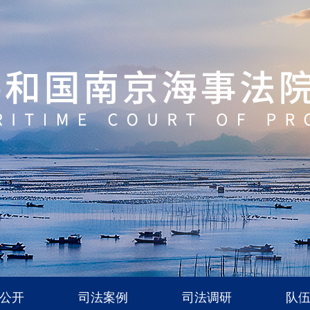
公开
司法案例
司法调研
队