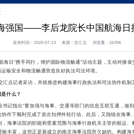
文
兴海强国——李后龙院长中国航海日
发布时间：2020-07-13
来源：交汇点
浏览量：26396
海日“携手同行，维护国际物流畅通”活动主题，主动对接省
通运输安全和物流畅通营造良好执法司法环境。
汇点记者采访，并就推进构建海事行政执法和司法协作机制
因是什么？
书记指出“要加强与海事、交通等部门的信息互联互通，做到
的协作下顺利完成了首次扣押外轮行动。此后，又陆续在海事、
觉到，海事法院的职能和受案范围与海事行政机关主管的航运
经验丰富，这些正是新成立的南京海事法院所欠缺的。构建海