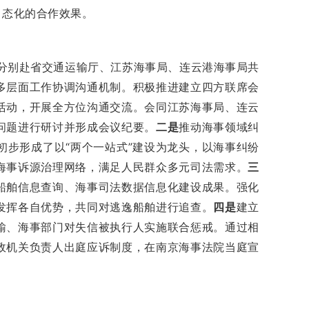
常态化的合作效果。
分别赴省交通运输厅、江苏海事局、连云港海事局共
多层面工作协调沟通机制。积极推进建立四方联席会
活动，开展全方位沟通交流。会同江苏海事局、连云
问题进行研讨并形成会议纪要。
二是
推动海事领域纠
步形成了以“两个一站式”建设为龙头，以海事纠纷
海事诉源治理网络，满足人民群众多元司法需求。
三
船舶信息查询、海事司法数据信息化建设成果。强化
发挥各自优势，共同对逃逸船舶进行追查。
四是
建立
输、海事部门对失信被执行人实施联合惩戒。通过相
政机关负责人出庭应诉制度，在南京海事法院当庭宣