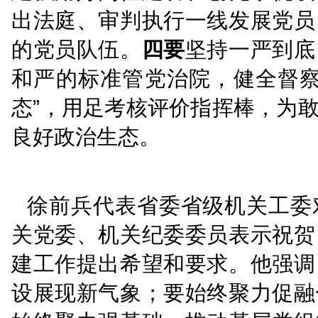
供有力海事司法保障提出
根基。深入开展理想信念
保方向不偏立场不移。强
作成效诠释对党忠诚、践
心大局。坚持融入大局抓
端解决优选地，切实解决
发展的新经验，打造机关
聚力强基固本，着力锻造
建强用好岗位建功、创先