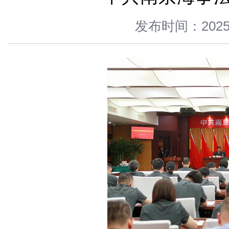
您当前所在位置 ：
首页
>
新闻中心
>
图片新闻
>
正文
中共南京
发布时间：