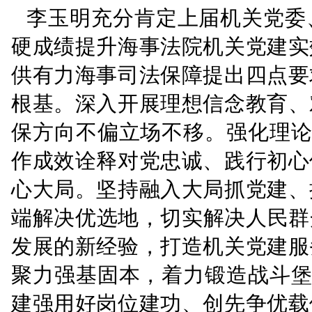
导。南京海事法院党组书
记、常务副院长、机关党
大会审议通过了上一届
投票形式，差额选举产生
李玉明充分肯定上届机
硬成绩提升海事法院机关