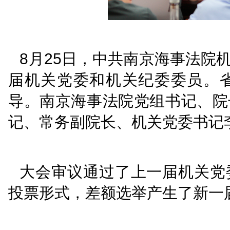
8
月25日，中共南京海
届机关党委和机关纪委