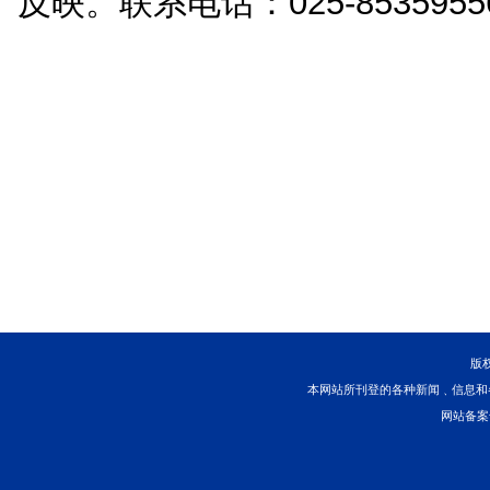
钱建国 南京海事法院南
公示时间为2023年10月
在德、能、勤、绩、廉方
反映。联系电话：025-853