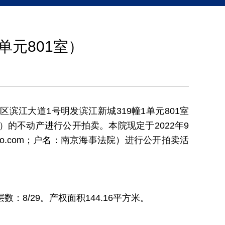
单元801室）
滨江大道1号明发滨江新城319幢1单元801室
929号）的不动产进行公开拍卖。本院现定于2022年9
obao.com；户名：南京海事法院）进行公开拍卖活
：8/29。产权面积144.16平方米。