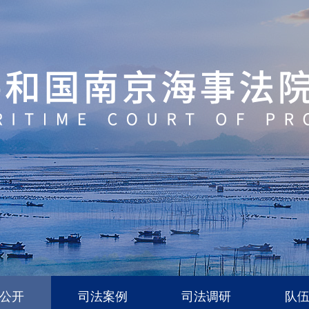
公开
司法案例
司法调研
队