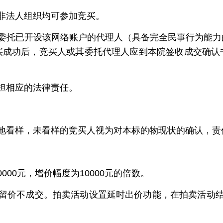
非法人组织均可参加竞买。
委托已开设该网络账户的代理人（具备完全民事行为能力
买成功后，竞买人或其委托代理人应到本院签收成交确认
担相应的法律责任。
地看样，未看样的竞买人视为对本标的物现状的确认，责
0000元，增价幅度为10000元的倍数。
留价不成交。拍卖活动设置延时出价功能，在拍卖活动结