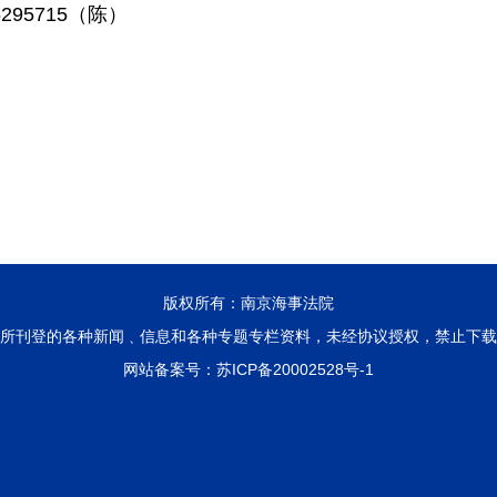
5295715（陈）
版权所有：南京海事法院
所刊登的各种新闻﹑信息和各种专题专栏资料，未经协议授权，禁止下载
网站备案号：
苏ICP备20002528号-1