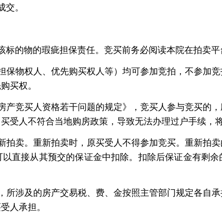
成交。
该标的物的瑕疵担保责任。竞买前务必阅读本院在拍卖平
担保物权人、优先购买权人等）均可参加竞拍，不参加竞
先购买权。
房产竞买人资格若干问题的规定》，竞买人参与竞买的，
因买受人不符合当地购房政策，导致无法办理过户手续，
新拍卖。重新拍卖时，原买受人不得参加竞买。重新拍卖
可以直接从其预交的保证金中扣除。扣除后保证金有剩余
。
，所涉及的房产交易税、费、金按照主管部门规定各自承
买受人承担。