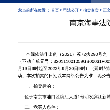
>
>
>
您当前所在位置 ：
首页
司法公开
拍卖变卖
正
南京海事法院
本院依法作出的（2021）苏72执290号
（不动产单元号：320111001059GB0003
月19日9时起至2022年9月20日9时止（延时的
动。本次拍卖的日期以本网络公告为准，现公
一、拍卖标的：
位于南京市浦口区滨江大道1号明发滨江新城31
二、竞买人条件：