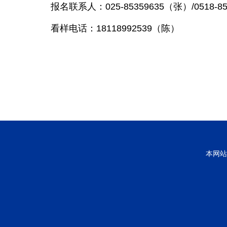
报名联系人：025-85359635（张）/0518-8
看样电话：18118992539（陈）
本网站