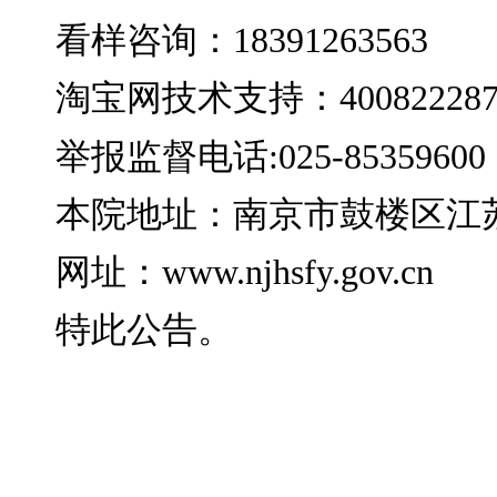
样的竞买人视为对本标
六、特别提醒：
船舶登记机关登记系
废拆解计算其剩余价值
交手续当日获得该船舶
况详见鉴定报告。
拍卖
的瑕疵担保责任。竞买
拍卖网络平台发布的《