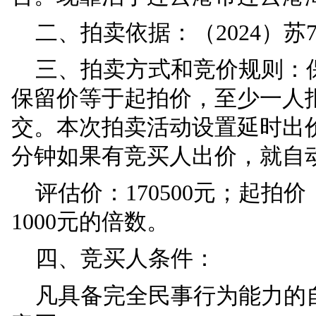
一、拍卖标的：
船名：标识为
“辽丹渔
米；型深：2.7米；总吨：
台。现靠泊于连云港市
二、拍卖依据：
（
20
三、拍卖方式和竞价
保留价等于起拍价，至