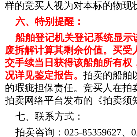
户的代理人（具备完全
竞买开始
3个工作日前
书。竞买成功后，竞买
书，并办理拍卖标的物
为委托代理人的个人行
因不符合条件参加竞
五、咨询、看样：
自即日起接受咨询和