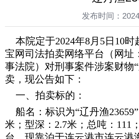
您当前所在位置 ：
首页
>
司法公开
>
拍卖变卖
>
正文
“辽
发布时间：
本院
定于
2024年8
宝网司法拍卖网络平台（网址：h
事法院）对刑事案件涉案财
卖，现公告如下：