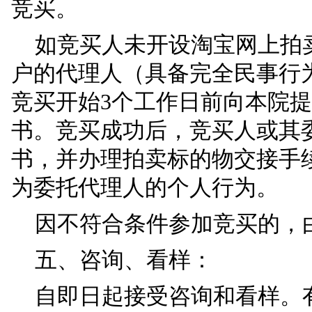
交。本次拍卖活动设置
分钟如果有竞买人出价
评估价：
170500
1000元的倍数。
四、竞买人条件：
凡具备完全民事行为
竞买。
如竞买人未开设淘宝