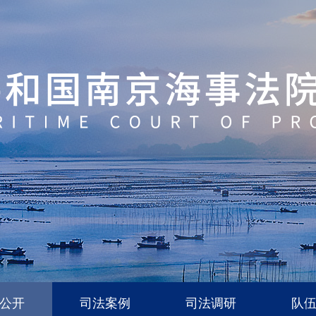
公开
司法案例
司法调研
队