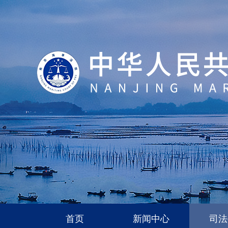
首页
新闻中心
司法