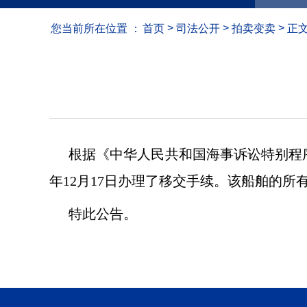
>
>
>
您当前所在位置 ：
首页
司法公开
拍卖变卖
正
根据《中华人民共和国海事诉讼特别程序法
年12月17日办理了移交手续。该船舶的
特此公告。