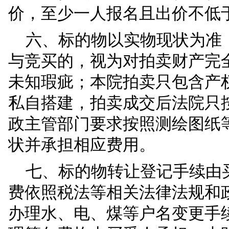
询，看样时间根据预约
发布在最高人民法院《
网拍平台，如发现有其
碍人民法院司法活动，
采取相应法律措施。
四、本次拍卖活动设
后
5分钟如果有竞买人出
五、拍卖方式：设有