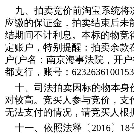
费依照税法等相关法律
办理水、电、煤等户名
理等欠费均由买受人承
担。
能否办理过户手续
地限购政策的限制，请
认，标的物现状及存在
自负，拍卖人不承担过
由买受人自行接受行政
八、案件当事人、担