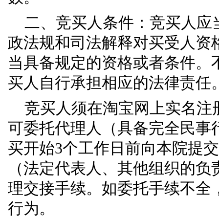
一、拍卖标的：
湖北
（产权面积136.96平方
起拍价：
450000元
数。
二、竞买人条件：竞
政法规和司法解释对买
当具备规定的资格或者
买人自行承担相应的法