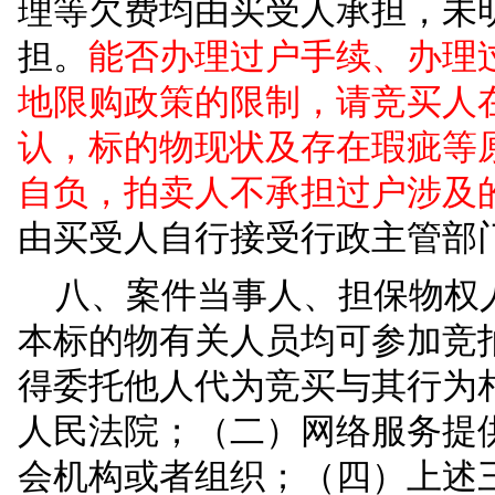
价，至少一人报名且出
六、标的物以实物现
与竞买的，视为对拍卖
未知瑕疵；本院拍卖只
私自搭建，拍卖成交后
政主管部门要求按照测
状并承担相应费用。
七、标的物转让登记