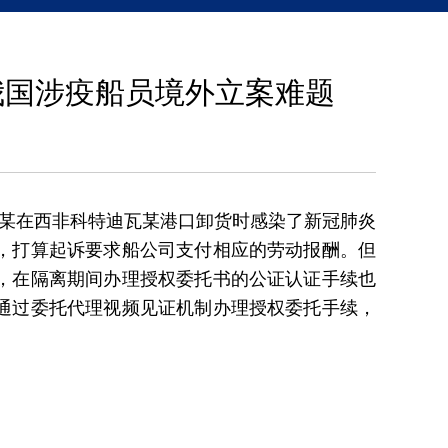
我国涉疫船员境外立案难题
张某在西非科特迪瓦某港口卸货时感染了新冠肺炎
，打算起诉要求船公司支付相应的劳动报酬。但
，在隔离期间办理授权委托书的公证认证手续也
通过委托代理视频见证机制办理授权委托手续，