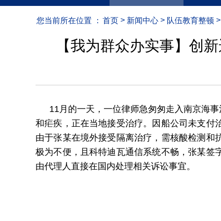
>
>
>
您当前所在位置 ：
首页
新闻中心
队伍教育整顿
【我为群众办实事】创新
11月的一天，一位律师急匆匆走入南京海
和疟疾，正在当地接受治疗。因船公司未支付
由于张某在境外接受隔离治疗，需核酸检测和
极为不便，且科特迪瓦通信系统不畅，张某签
由代理人直接在国内处理相关诉讼事宜。