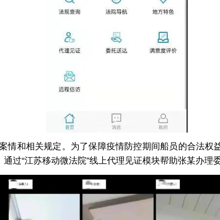
案情和相关规定。为了保障疫情防控期间船员的合法权益
，通过“江苏移动微法院”线上代理见证模块帮助张某办理