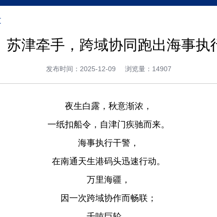
文
丨苏津牵手，跨域协同跑出海事执
发布时间：2025-12-09
浏览量：14907
夜生白露，秋意渐浓，
一纸扣船令，自津门疾驰而来。
海事执行干警，
在南通天生港码头迅速行动。
万里海疆，
因一次跨域协作而畅联；
千吨巨轮，