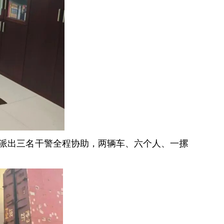
派出三名干警全程协助，两辆车、六个人、一摞