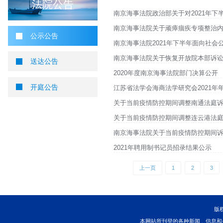
您当前所在位置 ：
首页
>
法院公告
>
公示公告
公示公告
法院公告
南京海事法院政治部关
南京海事法院关于顽瘴
公示公告
南京海事法院2021
南京海事法院关于恢复
送达公告
2020年度南京海事法
开庭公告
江苏省法学会海商法学
关于当前疫情防控期间
关于当前疫情防控期间
南京海事法院关于当前