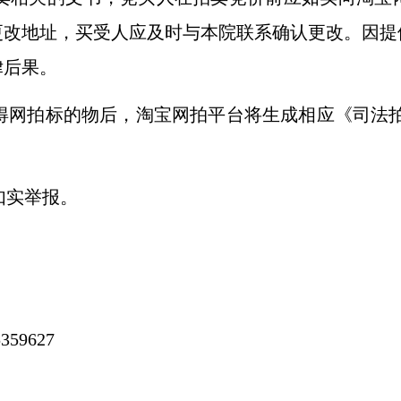
更改地址，买受人应及时与本院联系确认更改。因提
律后果。
得网拍标的物后，淘宝网拍平台将生成相应《司法拍
如实举报。
。
59627