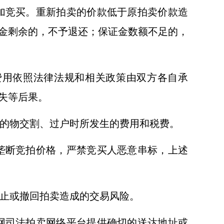
加竞买。重新拍卖的价款低于原拍卖价款造
金剩余的，不予退还；保证金数额不足的，
费用依照法律法规和相关政策由双方各自承
失等后果。
的物交割、过户时所发生的费用和税费。
垄断竞拍价格，严禁竞买人恶意串标，上述
止或撤回拍卖造成的交易风险。
网司法拍卖网络平台提供确切的送达地址或