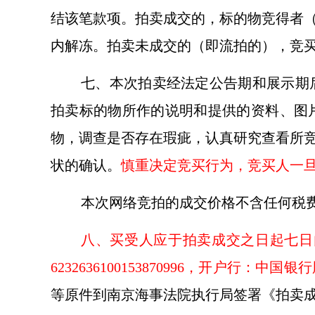
结该笔款项。拍卖成交的，标的物竞得者（
内解冻。拍卖未成交的（即流拍的），竞买
七、本次拍卖经法定公告期和展示期
拍卖标的物所作的说明和提供的资料、图
物，调查是否存在瑕疵，认真研究查看所
状的确认。
慎重决定竞买行为，竞买人一
本次网络竞拍的成交价格不含任何税
八、买受人应于拍卖成交之日起七日
6232636100153870996，开户行：
等原件到南京海事法院执行局签署《拍卖