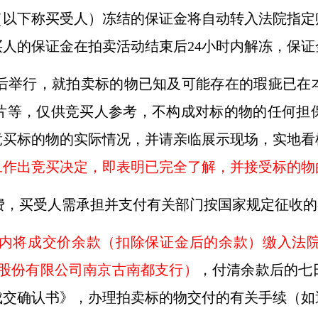
以下称买受人）冻结的保证金将自动转入法院指定
人的保证金在拍卖活动结束后24小时内解冻，保证
后举行，就拍卖标的物已知及可能存在的瑕疵已在
片等，仅供竞买人参考，不构成对标的物的任何担
竞买标的物的实际情况，并请亲临展示现场，实地看
旦作出竞买决定，即表明已完全了解，并接受标的物
费，买受人需承担并支付有关部门按国家规定征收的
内将成交价余款（扣除保证金后的余款）缴入法
中国银行股份有限公司南京古南都支行）
，付清余款后的七
成交确认书》，办理拍卖标的物交付的有关手续（如