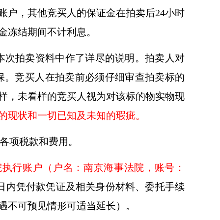
账户，其他竞买人的保证金在拍卖后24小时
金冻结期间不计利息。
本次拍卖资料中作了详尽的说明。拍卖人对
保。竞买人在拍卖前必须仔细审查拍卖标的
样，未看样的竞买人视为对该标的物实物现
的现状和一切已知及未知的瑕疵。
各项税款和费用。
院执行账户（户名：南京海事法院，账号：
日内凭付款凭证及相关身份材料、委托手续
遇不可预见情形可适当延长）。