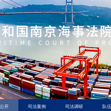
公开
司法案例
司法调研
队