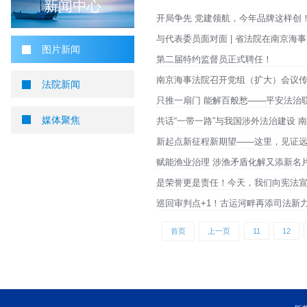
您当前所在位置 ：
首页
>
新闻中心
>
图片新闻
图片新闻
新闻中心
开局争先 党建领航，
与代表委员面对面 |
图片新闻
第二届特约监督员正式
南京海事法院召开党组
法院新闻
只推一扇门 能解百般
媒体聚焦
共话“一带一路”与我
新起点新征程新期望—
赋能渔业治理 涉渔矛
是荣誉更是责任！今天