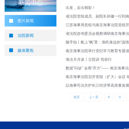
您当前所在位置 ：
首页
>
新闻中心
>
图片新闻
图片新闻
新闻中心
出发，走出精彩！
省法院党组成员、副院
图片新闻
江苏海事局党组与南京
省法院咨询委员会视察
法院新闻
随手拍丨船上“枫”景：
媒体聚焦
南京海事法院举行党纪
海法月月谈丨立院训·
数据“问诊” 会商“开
南京海事法院召开党组