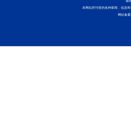
以海事司法共护长江经
首页
上一页
本网站所刊登的